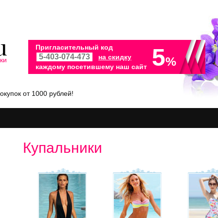
Пригласительный код
5
на скидку
%
ки
каждому посетившему наш сайт
окупок от 1000 рублей!
Купальники