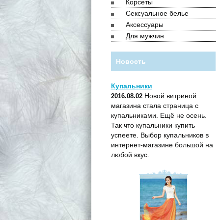
Корсеты
Сексуальное белье
Аксессуары
Для мужчин
Новость
Купальники
Новой витриной
2016.08.02
магазина стала страница с
купальниками. Ещё не осень.
Так что купальники купить
успеете. Выбор купальников в
интернет-магазине большой на
любой вкус.