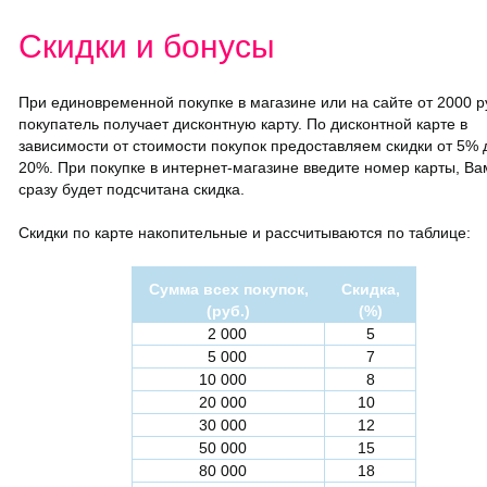
Скидки и бонусы
При единовременной покупке в магазине или на сайте от 2000 
покупатель получает дисконтную карту. По дисконтной карте в
зависимости от стоимости покупок предоставляем скидки от 5% 
20%. При покупке в интернет-магазине введите номер карты, Ва
сразу будет подсчитана скидка.
Скидки по карте накопительные и рассчитываются по таблице:
Сумма всех покупок,
Скидка,
(руб.)
(%)
2 000
5
5 000
7
10 000
8
20 000
10
30 000
12
50 000
15
80 000
18