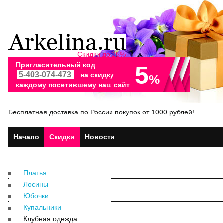
Скидки до 25%
Пригласительный код
5
на скидку
%
каждому посетившему наш сайт
Бесплатная доставка по России покупок от 1000 рублей!
Начало
Скидки
Новости
Платья
Лосины
Юбочки
Купальники
Клубная одежда